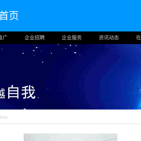
官网首页
推广
企业招聘
企业服务
资讯动态
在
tion