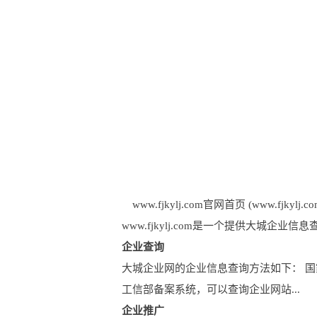
www.fjkylj.com官网首页 (www.fjkylj.co
www.fjkylj.com是一个提供大
企业查询
大城企业网的企业信息查询方法如下： 
工信部备案系统，可以查询企业网站...
企业推广